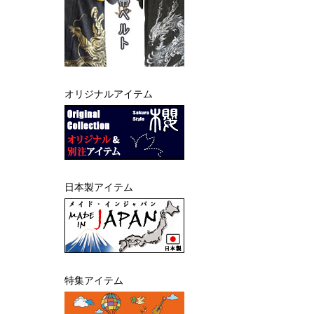
オリジナルアイテム
日本製アイテム
特集アイテム