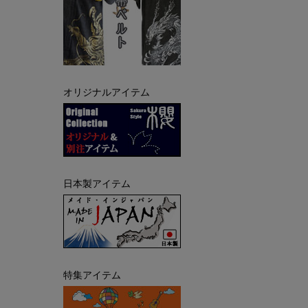
オリジナルアイテム
日本製アイテム
特集アイテム