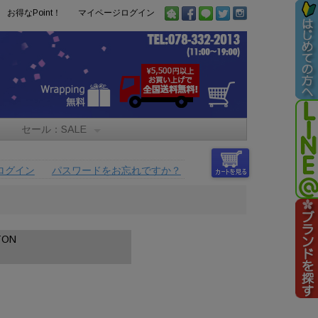
お得なPoint！
マイページログイン
セール：SALE
ログイン
パスワードをお忘れですか？
ON