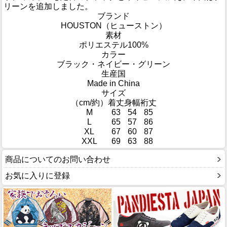
リーンを追加しました。
ブランド
HOUSTON（ヒューストン）
素材
ポリエステル100%
カラー
ブラック・ネイビー・グリーン
生産国
Made in China
サイズ
（cm/約）
着丈
身幅
裄丈
M
63
54
85
L
65
57
86
XL
67
60
87
XXL
69
63
88
商品についてのお問い合わせ
お気に入りに登録