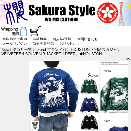
実店舗のご案内
会社概要
お支払/送料
お問い合わせ
メールマガジン
新規会員登録
お得なPoint！
商品カテゴリ一覧
>
brand:ブランド別
>
HOUSTON
> 別珍スカジャン
VELVETEEN SOUVENIR JACKET「DEER」◆HOUSTON