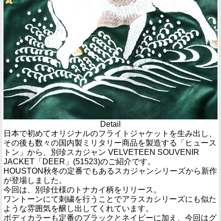
Detail
日本で初めてオリジナルのフライトジャケットを生み出し、
その後も数々の国内製ミリタリー商品を製造する「ヒュース
トン」から、別珍スカジャン VELVETEEN SOUVENIR
JACKET「DEER」(51523)のご紹介です。
HOUSTON秋冬の定番でもあるスカジャンシリーズから新作
が登場しました。
今回は、別珍仕様のトナカイ柄をリリース。
ワントーンにて刺繍を行うことでアラスカシリーズにも似た
ような雰囲気を醸し出してくれています。
ボディカラーも定番のブラックとネイビーに加え、今回はグ