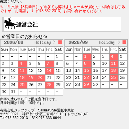
確認ください。
※ご注文後【3営業日】を過ぎても弊社よりメールが届かない場合はお手数
ですが、お電話より（078-332-2013）お問い合わせください。
※営業日のお知らせ※
赤字で塗られた日は配送定休日です。
営業時間は11時～19時です。
有限会社ジップジップ SakuraStyle通販事業部
〒650-0021 神戸市中央区三宮町3-9-19イトウビル1,4F
Tel:078-332-2013 FAX:078-333-6644