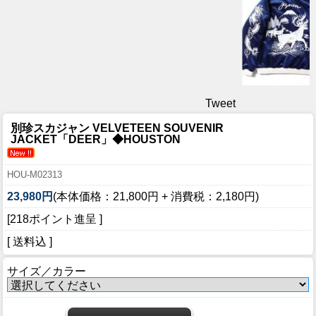
Tweet
別珍スカジャン VELVETEEN SOUVENIR
JACKET「DEER」◆HOUSTON
HOU-M02313
23,980円
(本体価格：21,800円 + 消費税：2,180円)
[218ポイント進呈 ]
[ 送料込 ]
サイズ／カラー