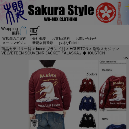
実店舗のご案内
会社概要
お支払/送料
お問い合わせ
メールマガジン
新規会員登録
お得なPoint！
商品カテゴリ一覧
>
brand:ブランド別
>
HOUSTON
> 別珍スカジャン
VELVETEEN SOUVENIR JACKET「ALASKA」◆HOUSTON