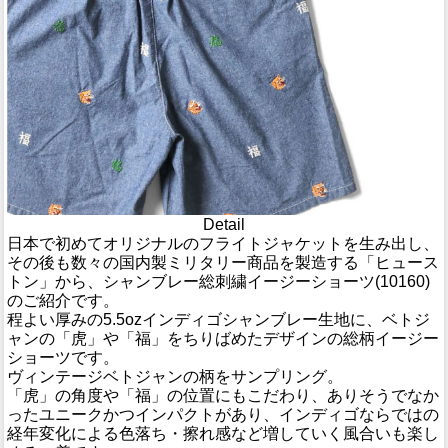
Detail
日本で初めてオリジナルのフライトジャケットを生み出し、
その後も数々の国内製ミリタリー商品を製造する「ヒュース
トン」から、シャンブレー総刺繍イージーショーツ(10160)
のご紹介です。
程よい厚みの5.5ozインディゴシャンブレー生地に、ベトジ
ャンの「虎」や「福」をちりばめたデザインの総柄イージー
ショーツです。
ヴィンテージベトジャンの柄をサンプリング。
「虎」の角度や「福」の位置にもこだわり、ありそうでなか
ったユニークかつインパクトがあり、インディゴならではの
経年変化による色落ち・擦れ感など増していく風合いも楽し