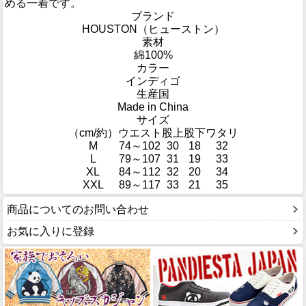
める一着です。
ブランド
HOUSTON（ヒューストン）
素材
綿100%
カラー
インディゴ
生産国
Made in China
サイズ
（cm/約）
ウエスト
股上
股下
ワタリ
M
74～102
30
18
32
L
79～107
31
19
33
XL
84～112
32
20
34
XXL
89～117
33
21
35
商品についてのお問い合わせ
お気に入りに登録