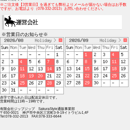
※ご注文後【3営業日】を過ぎても弊社よりメールが届かない場合はお手数
ですが、お電話より（078-332-2013）お問い合わせください。
※営業日のお知らせ※
赤字で塗られた日は配送定休日です。
営業時間は11時～19時です。
有限会社ジップジップ SakuraStyle通販事業部
〒650-0021 神戸市中央区三宮町3-9-19イトウビル1,4F
Tel:078-332-2013 FAX:078-333-6644