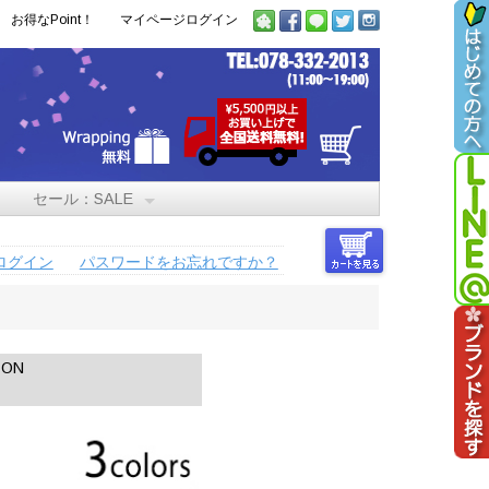
お得なPoint！
マイページログイン
セール：SALE
ログイン
パスワードをお忘れですか？
ON