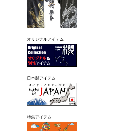
オリジナルアイテム
日本製アイテム
特集アイテム