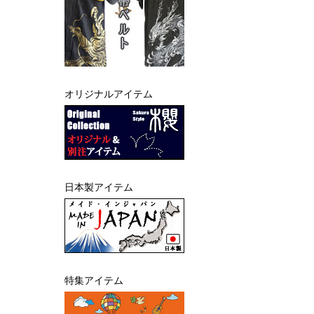
オリジナルアイテム
日本製アイテム
特集アイテム