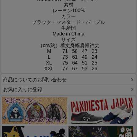
素材
レーヨン100%
カラー
ブラック・マスタード・パープル
生産国
Made in China
サイズ
（cm/約）
着丈
身幅
肩幅
袖丈
M
71
58
47
23
L
73
61
49
24
XL
75
64
51
25
XXL
77
67
53
26
商品についてのお問い合わせ
お気に入りに登録