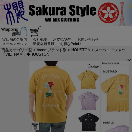
実店舗のご案内
会社概要
お支払/送料
お問い合わせ
メールマガジン
新規会員登録
お得なPoint！
商品カテゴリ一覧
>
brand:ブランド別
>
HOUSTON
> スーベニアシャツ
「VIETNAM」◆HOUSTON