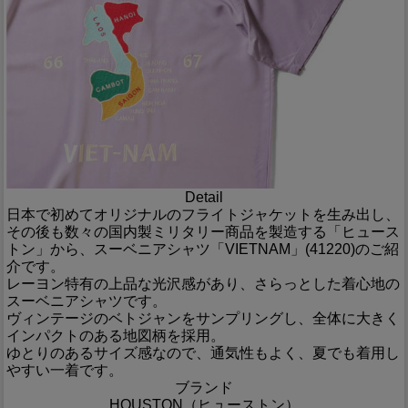
Detail
日本で初めてオリジナルのフライトジャケットを生み出し、
その後も数々の国内製ミリタリー商品を製造する「ヒュース
トン」から、スーベニアシャツ「VIETNAM」(41220)のご紹
介です。
レーヨン特有の上品な光沢感があり、さらっとした着心地の
スーベニアシャツです。
ヴィンテージのベトジャンをサンプリングし、全体に大きく
インパクトのある地図柄を採用。
ゆとりのあるサイズ感なので、通気性もよく、夏でも着用し
やすい一着です。
ブランド
HOUSTON（ヒューストン）