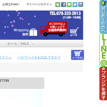
お得なPoint！
マイページログイン
セール：SALE
ログイン
パスワードをお忘れですか？
STON