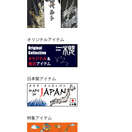
オリジナルアイテム
日本製アイテム
特集アイテム