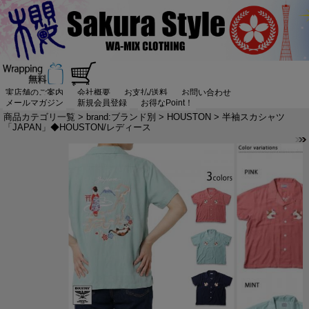
実店舗のご案内
会社概要
お支払/送料
お問い合わせ
メールマガジン
新規会員登録
お得なPoint！
商品カテゴリ一覧
>
brand:ブランド別
>
HOUSTON
> 半袖スカシャツ
「JAPAN」◆HOUSTON/レディース