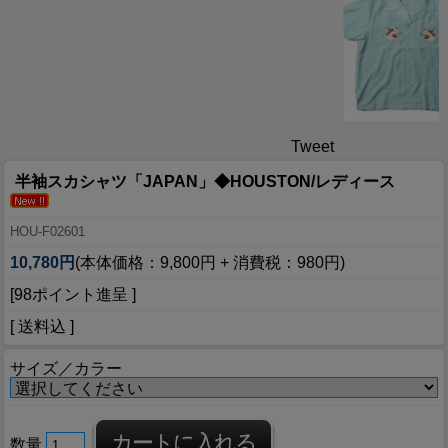
Tweet
半袖スカシャツ「JAPAN」◆HOUSTON/レディース
HOU-F02601
10,780円
(本体価格：9,800円 + 消費税：980円)
[98ポイント進呈 ]
[ 送料込 ]
サイズ／カラー
数量