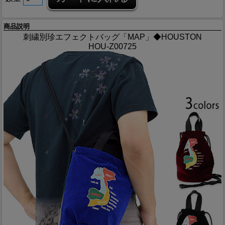
商品説明
刺繍別珍エフェクトバッグ「MAP」◆HOUSTON
HOU-Z00725