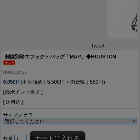
Tweet
刺繍別珍エフェクトバッグ「MAP」◆HOUSTON
HOU-Z00725
6,050円
(本体価格：5,500円 + 消費税：550円)
[55ポイント進呈 ]
[ 送料込 ]
サイズ／カラー
数量