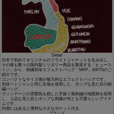
Detail
日本で初めてオリジナルのフライトジャケットを生み出し、
その後も数々の国内製ミリタリー商品を製造する「ヒュース
トン」から、刺繍別珍エフェクトバッグ「MAP」(6875)のご
紹介です。
コンパクトなサイズ感が魅力的なエフェクトバッグです。
別珍ベトジャンと同じ生地を使用した、ポップな見た目の刺
繍バッグ。
ヴィンテージの雰囲気を残した手振り風刺繍の地図柄を採用
し、上品な見た目とポップな刺繍が何とも可愛らしいアイテ
ムです。
内側にはあると便利な小さなポケット付き。
ブランド