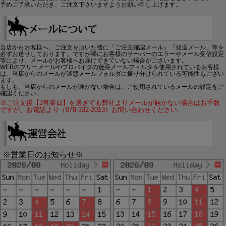
予めご了承いただき、ご注文下さいますようお願い申し上げます。
当店からお客様へ、ご注文を頂いた後に「ご注文確認メール」「発送メール」等を
必ずお送りしております。ですが稀にお客様のサーバーのエラーやメール受信設定
等により、メールがお客様へお届けできていない場合がございます。
WEBのフリーメールやプロバイダの迷惑メールフィルタを使用されているお客様
は、当店からのメールが迷惑メールフォルダに振り分けられている可能性もござい
ます。
もしも、当店からのメールが届かない場合は、ご使用されているメールの設定をご
確認ください。
※ご注文後【3営業日】を過ぎても弊社よりメールが届かない場合はお手数
ですが、お電話より（078-332-2013）お問い合わせください。
※営業日のお知らせ※