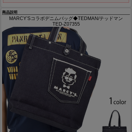
商品説明
MARCY'Sコラボデニムバッグ◆TEDMAN/テッドマン
TED-Z07355