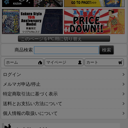
このページをPC用に切り替え
商品検索
ホーム
マイページ
カート
ログイン
メルマガ申込/停止
特定商取引法に基づく表示
送料とお支払い方法について
個人情報の取扱いについて