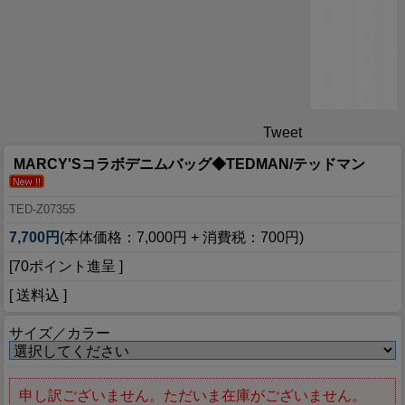
Tweet
MARCY'Sコラボデニムバッグ◆TEDMAN/テッドマン
TED-Z07355
7,700円
(本体価格：7,000円 + 消費税：700円)
[70ポイント進呈 ]
[ 送料込 ]
サイズ／カラー
申し訳ございません。ただいま在庫がございません。