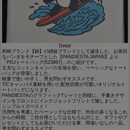
Detail
和柄ブランド【錦】の姉妹ブランドとして誕生した、お茶目
なパンダをモチーフとした【PANDIESTA JAPAN】より
「PDJトートバッグ(523867)」のご紹介です。
丈夫なコットンキャンバス生地を使い、ベーシックなトート
バッグが登場しました。
軽量で使いやすく、男女問わずオススメです。
T/Cキャンバス素材を用いた配色切替が可愛いオリジナルト
ートバッグになります。
PANDIESTAのグラフィックTシャツと同様に、手書きデザ
インをフロントにインクジェットプリントで施しました。
シンプルイズベスト！
汎用性を考慮したベーシックな仕様で、外出の多くなるこれ
からの時期、ご自分用としてはもちろんのこと、ギフトやプ
レゼントとしてもお喜びいただける事、間違いなしの一品。
男女問わずオススメです。