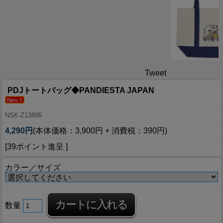
Tweet
PDJトートバッグ◆PANDIESTA JAPAN
NSK-Z13895
4,290円
(本体価格：3,900円 + 消費税：390円)
[39ポイント進呈 ]
カラー／サイズ
数量