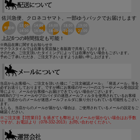
佐川急便、クロネコヤマト、一部ゆうパックでお届けします
上記6つの時間指定も可能！
※商品在庫に関するお知らせ※
サクラスタイルでは在庫を実店舗と各販路で共有しております。
そのため、ご注文頂いたタイミングによっては在庫がない場合もございます。
予めご了承いただき、ご注文下さいますようお願い申し上げます。
当店からお客様へ、ご注文を頂いた後に「ご注文確認メール」「発送メール」等を
必ずお送りしております。ですが稀にお客様のサーバーのエラーやメール受信設定
等により、メールがお客様へお届けできていない場合がございます。
WEBのフリーメールやプロバイダの迷惑メールフィルタを使用されているお客様
は、当店からのメールが迷惑メールフォルダに振り分けられている可能性もござい
ます。
もしも、当店からのメールが届かない場合は、ご使用されているメールの設定をご
確認ください。
※ご注文後【3営業日】を過ぎても弊社よりメールが届かない場合はお手数
ですが、お電話より（078-332-2013）お問い合わせください。