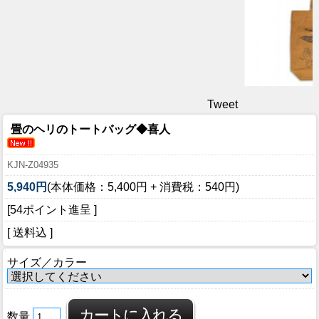
Tweet
畳のヘリのトートバッグ◆喜人
KJN-Z04935
5,940円
(本体価格：5,400円 + 消費税：540円)
[54ポイント進呈 ]
[ 送料込 ]
サイズ／カラー
数量