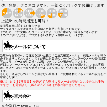
佐川急便、クロネコヤマト、一部ゆうパックでお届けします
上記6つの時間指定も可能！
※商品在庫に関するお知らせ※
サクラスタイルでは在庫を実店舗と各販路で共有しております。
そのため、ご注文頂いたタイミングによっては在庫がない場合もございます。
予めご了承いただき、ご注文下さいますようお願い申し上げます。
当店からお客様へ、ご注文を頂いた後に「ご注文確認メール」「発送メール」等を
必ずお送りしております。ですが稀にお客様のサーバーのエラーやメール受信設定
等により、メールがお客様へお届けできていない場合がございます。
WEBのフリーメールやプロバイダの迷惑メールフィルタを使用されているお客様
は、当店からのメールが迷惑メールフォルダに振り分けられている可能性もござい
ます。
もしも、当店からのメールが届かない場合は、ご使用されているメールの設定をご
確認ください。
※ご注文後【3営業日】を過ぎても弊社よりメールが届かない場合はお手数
ですが、お電話より（078-332-2013）お問い合わせください。
※営業日のお知らせ※