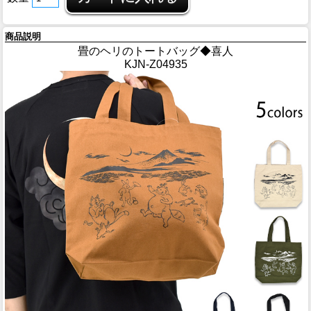
商品説明
畳のヘリのトートバッグ◆喜人
KJN-Z04935