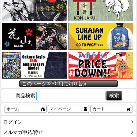
このページをPC用に切り替え
商品検索
ホーム
マイページ
カート
ログイン
メルマガ申込/停止