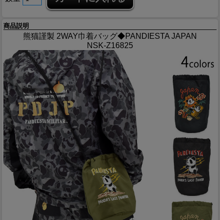
商品説明
熊猫謹製 2WAY巾着バッグ◆PANDIESTA JAPAN
NSK-Z16825