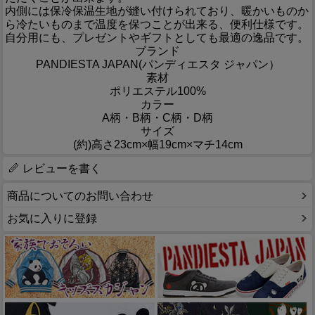
内側には保冷保温生地が縫い付けられており、暖かいものか
ら冷たいものまで温度を保つことが出来る、便利仕様です。
自分用にも、プレゼントやギフトとしても最適の逸品です。
ブランド
PANDIESTA JAPAN(パンディエスタ ジャパン）
素材
ポリエステル100%
カラー
A柄・B柄・C柄・D柄
サイズ
(約)高さ23cm×幅19cm×マチ14cm
レビューを書く
商品についてのお問い合わせ
お気に入りに登録