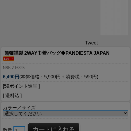
Tweet
熊猫謹製 2WAY巾着バッグ◆PANDIESTA JAPAN
NSK-Z16825
6,490円
(本体価格：5,900円 + 消費税：590円)
[59ポイント進呈 ]
[ 送料込 ]
カラー／サイズ
数量