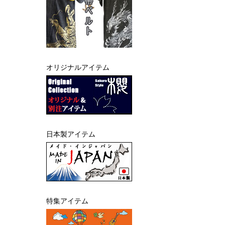
オリジナルアイテム
日本製アイテム
特集アイテム