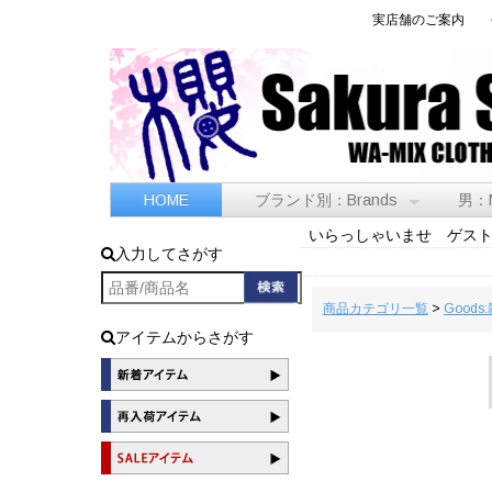
実店舗のご案内
HOME
ブランド別：Brands
男：
いらっしゃいませ ゲス
入力してさがす
商品カテゴリ一覧
>
Goods
アイテムからさがす