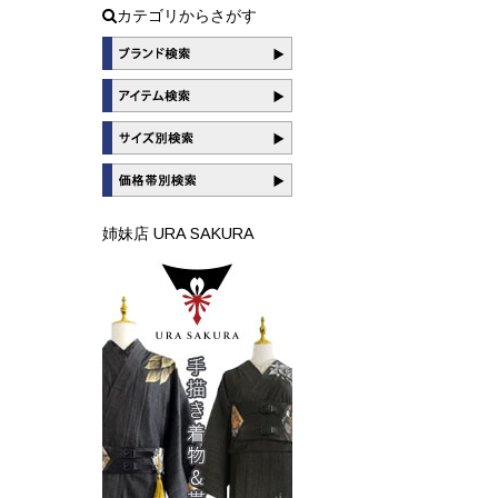
カテゴリからさがす
姉妹店 URA SAKURA