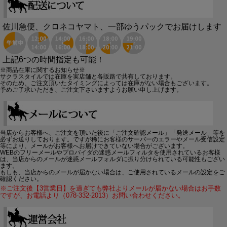
佐川急便、クロネコヤマト、一部ゆうパックでお届けします
上記6つの時間指定も可能！
※商品在庫に関するお知らせ※
サクラスタイルでは在庫を実店舗と各販路で共有しております。
そのため、ご注文頂いたタイミングによっては在庫がない場合もございます。
予めご了承いただき、ご注文下さいますようお願い申し上げます。
当店からお客様へ、ご注文を頂いた後に「ご注文確認メール」「発送メール」等を
必ずお送りしております。ですが稀にお客様のサーバーのエラーやメール受信設定
等により、メールがお客様へお届けできていない場合がございます。
WEBのフリーメールやプロバイダの迷惑メールフィルタを使用されているお客様
は、当店からのメールが迷惑メールフォルダに振り分けられている可能性もござい
ます。
もしも、当店からのメールが届かない場合は、ご使用されているメールの設定をご
確認ください。
※ご注文後【3営業日】を過ぎても弊社よりメールが届かない場合はお手数
ですが、お電話より（078-332-2013）お問い合わせください。