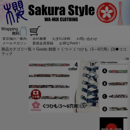
実店舗のご案内
会社概要
お支払/送料
お問い合わせ
メールマガジン
新規会員登録
お得なPoint！
商品カテゴリ一覧
>
Goods:雑貨
>
くつ
> くつひも（5～6穴用）(3)◆ココ
ラック