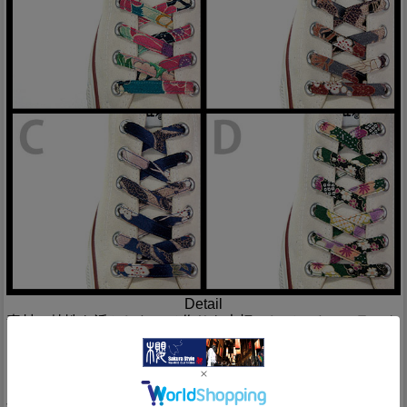
Detail
素材の特性を活かしたモノ作りを大切にしているココラック
さんから「くつひも（5～6穴用）(3)」のご紹介です！
カラフルな和柄のちりめん生地を使用し、くつひもを製作し
ました！
ノーマルなスニーカーのひもを取り換えるだけで、気軽に和