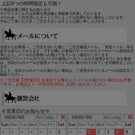
上記6つの時間指定も可能！
※商品在庫に関するお知らせ※
サクラスタイルでは在庫を実店舗と各販路で共有しております。
そのため、ご注文頂いたタイミングによっては在庫がない場合もございます。
予めご了承いただき、ご注文下さいますようお願い申し上げます。
当店からお客様へ、ご注文を頂いた後に「ご注文確認メール」「発送メール」等を
必ずお送りしております。ですが稀にお客様のサーバーのエラーやメール受信設定
等により、メールがお客様へお届けできていない場合がございます。
WEBのフリーメールやプロバイダの迷惑メールフィルタを使用されているお客様
は、当店からのメールが迷惑メールフォルダに振り分けられている可能性もござい
ます。
もしも、当店からのメールが届かない場合は、ご使用されているメールの設定をご
確認ください。
※ご注文後【3営業日】を過ぎても弊社よりメールが届かない場合はお手数
ですが、お電話より（078-332-2013）お問い合わせください。
※営業日のお知らせ※