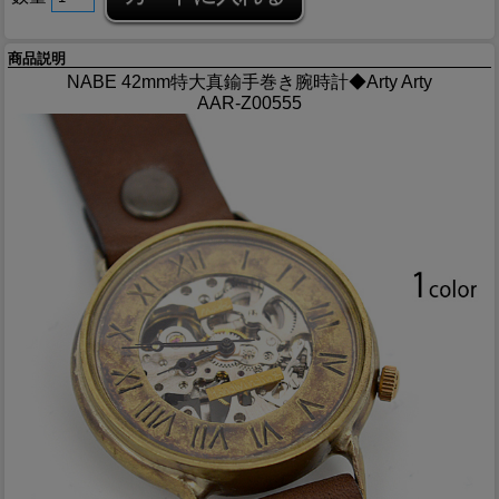
商品説明
NABE 42mm特大真鍮手巻き腕時計◆Arty Arty
AAR-Z00555