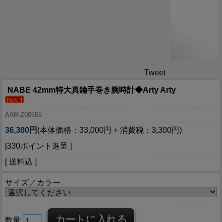
Tweet
NABE 42mm特大真鍮手巻き腕時計◆Arty Arty
AAR-Z00555
36,300円
(本体価格：33,000円 + 消費税：3,300円)
[330ポイント進呈 ]
[ 送料込 ]
サイズ／カラー
数量