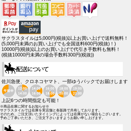
サクラスタイルは5,000円(税抜)以上お買い上げで送料無料！
(5,000円未満のお買い上げでも全国送料600円(税抜)！)
10000円(税抜)以上のお買い上げで代引き手数料も無料！
(税抜10000円未満の場合手数料300円(税抜))
佐川急便、クロネコヤマト、一部ゆうパックでお届けします
上記6つの時間指定も可能！
※商品在庫に関するお知らせ※
サクラスタイルでは在庫を実店舗と各販路で共有しております。
そのため、ご注文頂いたタイミングによっては在庫がない場合もございます。
予めご了承いただき、ご注文下さいますようお願い申し上げます。