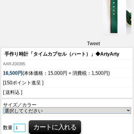
Tweet
手作り時計「タイムカプセル（ハート）」◆ArtyArty
AAR-Z00395
16,500円
(本体価格：15,000円 + 消費税：1,500円)
[150ポイント進呈 ]
[ 送料込 ]
サイズ／カラー
数量