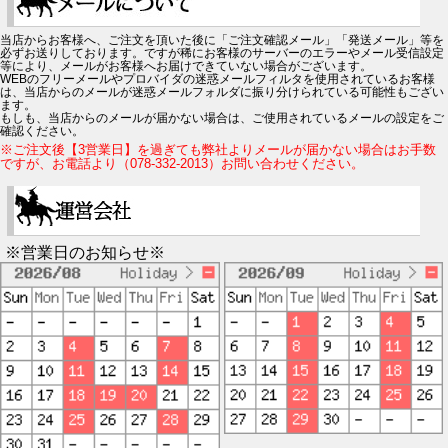
当店からお客様へ、ご注文を頂いた後に「ご注文確認メール」「発送メール」等を
必ずお送りしております。ですが稀にお客様のサーバーのエラーやメール受信設定
等により、メールがお客様へお届けできていない場合がございます。
WEBのフリーメールやプロバイダの迷惑メールフィルタを使用されているお客様
は、当店からのメールが迷惑メールフォルダに振り分けられている可能性もござい
ます。
もしも、当店からのメールが届かない場合は、ご使用されているメールの設定をご
確認ください。
※ご注文後【3営業日】を過ぎても弊社よりメールが届かない場合はお手数
ですが、お電話より（078-332-2013）お問い合わせください。
※営業日のお知らせ※