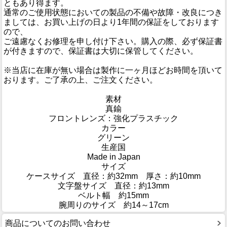
ともあり得ます。
通常のご使用状態においての製品の不備や故障・改良につき
ましては、お買い上げの日より1年間の保証をしております
ので、
ご遠慮なくお修理を申し付け下さい。購入の際、必ず保証書
が付きますので、保証書は大切に保管してください。
※当店に在庫が無い場合は製作に一ヶ月ほどお時間を頂いて
おります。ご了承の上、ご注文ください。
素材
真鍮
フロントレンズ：強化プラスチック
カラー
グリーン
生産国
Made in Japan
サイズ
ケースサイズ 直径：約32mm 厚さ：約10mm
文字盤サイズ 直径：約13mm
ベルト幅 約15mm
腕周りのサイズ 約14～17cm
商品についてのお問い合わせ