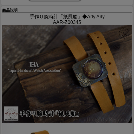
商品説明
手作り腕時計「紙風船」◆Arty Arty
AAR-Z00345