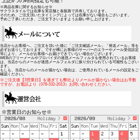
上記6つの時間指定も可能！
※商品在庫に関するお知らせ※
サクラスタイルでは在庫を実店舗と各販路で共有しております。
そのため、ご注文頂いたタイミングによっては在庫がない場合もございます。
予めご了承いただき、ご注文下さいますようお願い申し上げます。
当店からお客様へ、ご注文を頂いた後に「ご注文確認メール」「発送メール」等を
必ずお送りしております。ですが稀にお客様のサーバーのエラーやメール受信設定
等により、メールがお客様へお届けできていない場合がございます。
WEBのフリーメールやプロバイダの迷惑メールフィルタを使用されているお客様
は、当店からのメールが迷惑メールフォルダに振り分けられている可能性もござい
ます。
もしも、当店からのメールが届かない場合は、ご使用されているメールの設定をご
確認ください。
※ご注文後【3営業日】を過ぎても弊社よりメールが届かない場合はお手数
ですが、お電話より（078-332-2013）お問い合わせください。
※営業日のお知らせ※