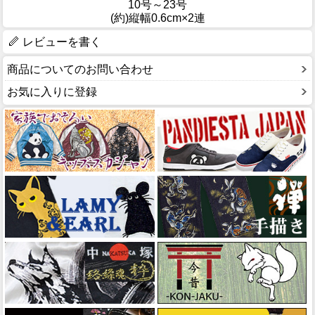
10号～23号
(約)縦幅0.6cm×2連
レビューを書く
商品についてのお問い合わせ
お気に入りに登録