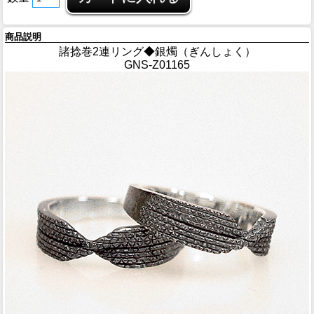
商品説明
諸捻巻2連リング◆銀燭（ぎんしょく）
GNS-Z01165