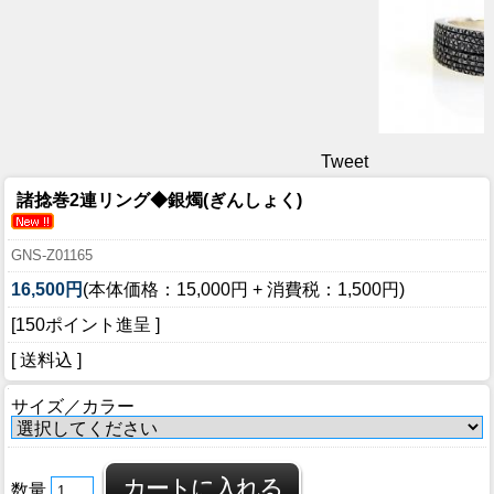
Tweet
諸捻巻2連リング◆銀燭(ぎんしょく)
GNS-Z01165
16,500円
(本体価格：15,000円 + 消費税：1,500円)
[150ポイント進呈 ]
[ 送料込 ]
サイズ／カラー
数量