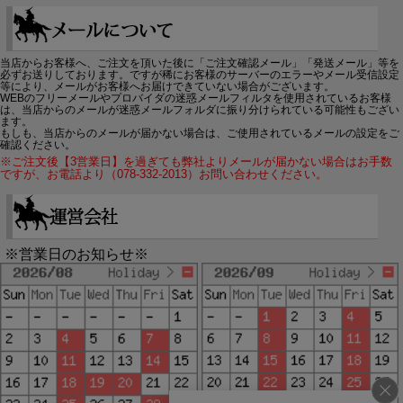
当店からお客様へ、ご注文を頂いた後に「ご注文確認メール」「発送メール」等を
必ずお送りしております。ですが稀にお客様のサーバーのエラーやメール受信設定
等により、メールがお客様へお届けできていない場合がございます。
WEBのフリーメールやプロバイダの迷惑メールフィルタを使用されているお客様
は、当店からのメールが迷惑メールフォルダに振り分けられている可能性もござい
ます。
もしも、当店からのメールが届かない場合は、ご使用されているメールの設定をご
確認ください。
※ご注文後【3営業日】を過ぎても弊社よりメールが届かない場合はお手数
ですが、お電話より（078-332-2013）お問い合わせください。
※営業日のお知らせ※