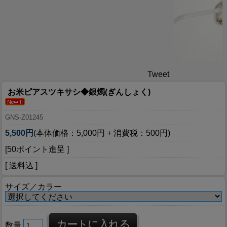
Tweet
お米ピアスツキサシ◆銀燭(ぎんしょく)
GNS-Z01245
5,500円
(本体価格：5,000円 + 消費税：500円)
[50ポイント進呈 ]
[ 送料込 ]
サイズ／カラー
数量