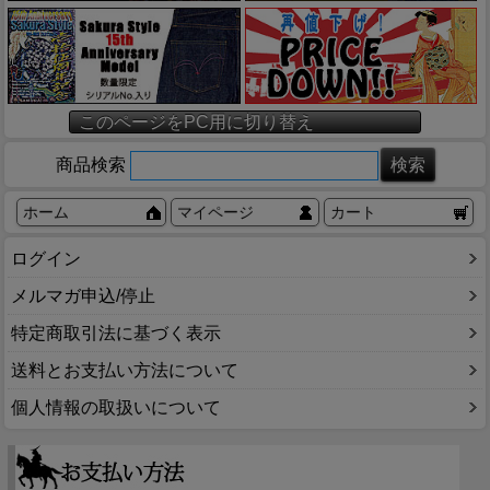
このページをPC用に切り替え
商品検索
ホーム
マイページ
カート
ログイン
メルマガ申込/停止
特定商取引法に基づく表示
送料とお支払い方法について
個人情報の取扱いについて