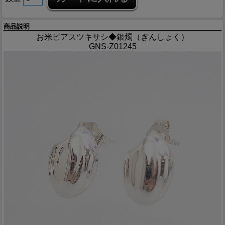
商品説明
お米ピアスツキサシ◆銀燭（ぎんしょく）
GNS-Z01245