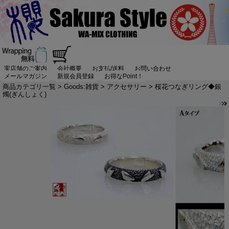
実店舗のご案内
会社概要
お支払/送料
お問い合わせ
メールマガジン
新規会員登録
お得なPoint！
商品カテゴリ一覧
>
Goods:雑貨
>
アクセサリー
> 桜花つなぎリング◆銀
燭(ぎんしょく)