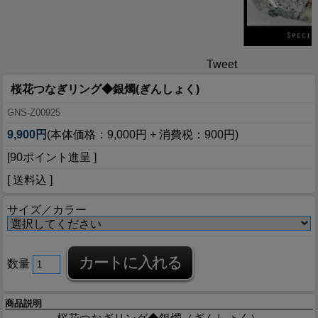
Tweet
桜花つなぎリング◆銀燭(ぎんしょく)
GNS-Z00925
9,900円
(本体価格：9,000円 + 消費税：900円)
[90ポイント進呈 ]
[ 送料込 ]
サイズ／カラー
数量
商品説明