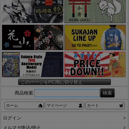
このページをPC用に切り替え
商品検索
ホーム
マイページ
カート
ログイン
メルマガ申込/停止