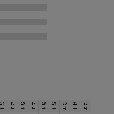
14
15
16
17
18
19
20
21
22
号
号
号
号
号
号
号
号
号