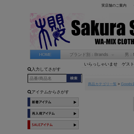
実店舗のご案内
HOME
ブランド別：Brands
男：
いらっしゃいませ ゲス
入力してさがす
商品カテゴリ一覧
>
Goods
アイテムからさがす