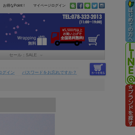
お得なPoint！
マイページログイン
セール：SALE
ログイン
パスワードをお忘れですか？