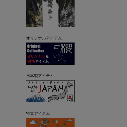
オリジナルアイテム
日本製アイテム
特集アイテム