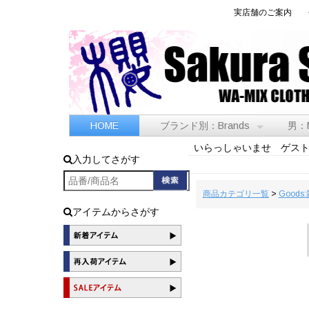
実店舗のご案内
HOME
ブランド別：Brands
男：
いらっしゃいませ ゲス
入力してさがす
商品カテゴリ一覧
>
Goods
アイテムからさがす