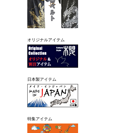
オリジナルアイテム
日本製アイテム
特集アイテム