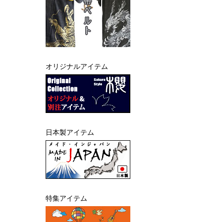
オリジナルアイテム
日本製アイテム
特集アイテム