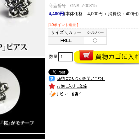
商品番号 GNS-Z00315
4,400円
(本体価格：4,000円 + 消費税：400円)
[40ポイント進呈 ]
サイズ＼カラー
シルバー
FREE
数量