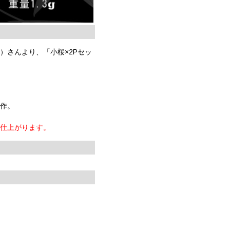
）さんより、「小桜×2Pセッ
製作。
ば仕上がります。