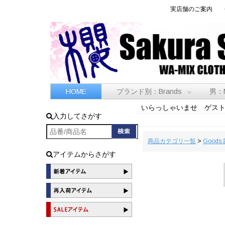
実店舗のご案内
HOME
ブランド別：Brands
男：
いらっしゃいませ ゲス
入力してさがす
商品カテゴリ一覧
>
Goods
アイテムからさがす