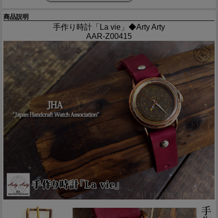
商品説明
手作り時計「La vie」◆Arty Arty
AAR-Z00415