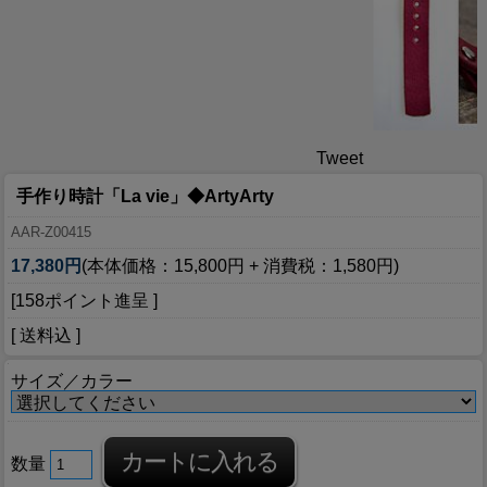
Tweet
手作り時計「La vie」◆ArtyArty
AAR-Z00415
17,380円
(本体価格：15,800円 + 消費税：1,580円)
[158ポイント進呈 ]
[ 送料込 ]
サイズ／カラー
数量