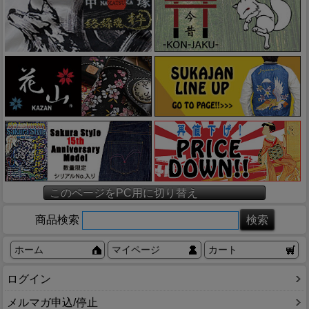
このページをPC用に切り替え
商品検索
ホーム
マイページ
カート
ログイン
メルマガ申込/停止