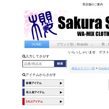
実店舗のご案内
HOME
ブランド別：Brands
男：
いらっしゃいませ ゲス
入力してさがす
商品カテゴリ一覧
>
Goods
アイテムからさがす