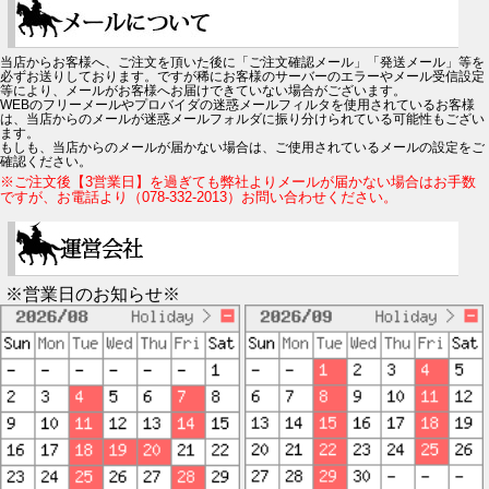
当店からお客様へ、ご注文を頂いた後に「ご注文確認メール」「発送メール」等を
必ずお送りしております。ですが稀にお客様のサーバーのエラーやメール受信設定
等により、メールがお客様へお届けできていない場合がございます。
WEBのフリーメールやプロバイダの迷惑メールフィルタを使用されているお客様
は、当店からのメールが迷惑メールフォルダに振り分けられている可能性もござい
ます。
もしも、当店からのメールが届かない場合は、ご使用されているメールの設定をご
確認ください。
※ご注文後【3営業日】を過ぎても弊社よりメールが届かない場合はお手数
ですが、お電話より（078-332-2013）お問い合わせください。
※営業日のお知らせ※