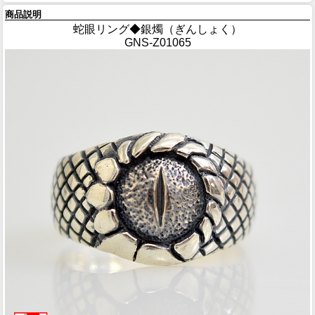
商品説明
蛇眼リング◆銀燭（ぎんしょく）
GNS-Z01065