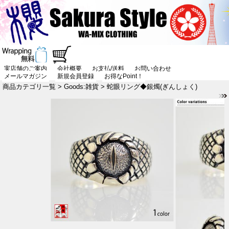
実店舗のご案内
会社概要
お支払/送料
お問い合わせ
メールマガジン
新規会員登録
お得なPoint！
商品カテゴリ一覧
>
Goods:雑貨
> 蛇眼リング◆銀燭(ぎんしょく)