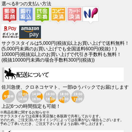
選べる8つの支払い方法
サクラスタイルは5,000円(税抜)以上お買い上げで送料無料！
(5,000円未満のお買い上げでも全国送料600円(税抜)！)
10000円(税抜)以上のお買い上げで代引き手数料も無料！
(税抜10000円未満の場合手数料300円(税抜))
佐川急便、クロネコヤマト、一部ゆうパックでお届けします
上記6つの時間指定も可能！
※商品在庫に関するお知らせ※
サクラスタイルでは在庫を実店舗と各販路で共有しております。
そのため、ご注文頂いたタイミングによっては在庫がない場合もございます。
予めご了承いただき、ご注文下さいますようお願い申し上げます。