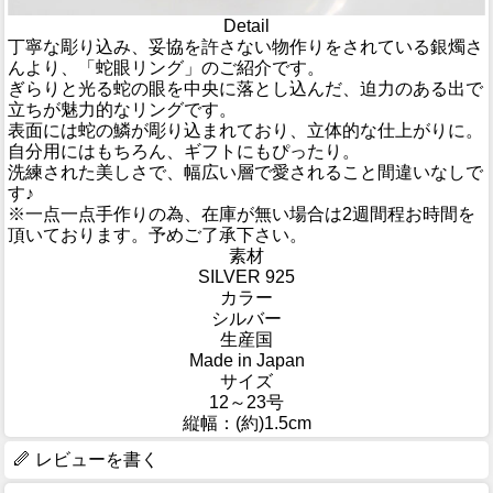
Detail
丁寧な彫り込み、妥協を許さない物作りをされている銀燭さ
んより、「蛇眼リング」のご紹介です。
ぎらりと光る蛇の眼を中央に落とし込んだ、迫力のある出で
立ちが魅力的なリングです。
表面には蛇の鱗が彫り込まれており、立体的な仕上がりに。
自分用にはもちろん、ギフトにもぴったり。
洗練された美しさで、幅広い層で愛されること間違いなしで
す♪
※一点一点手作りの為、在庫が無い場合は2週間程お時間を
頂いております。予めご了承下さい。
素材
SILVER 925
カラー
シルバー
生産国
Made in Japan
サイズ
12～23号
縦幅：(約)1.5cm
レビューを書く