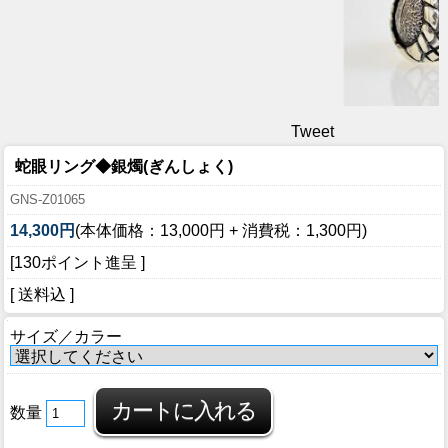
Tweet
蛇眼リング◆銀燭(ぎんしょく)
GNS-Z01065
14,300円
(本体価格：13,000円 + 消費税：1,300円)
[130ポイント進呈 ]
[ 送料込 ]
サイズ／カラー
数量