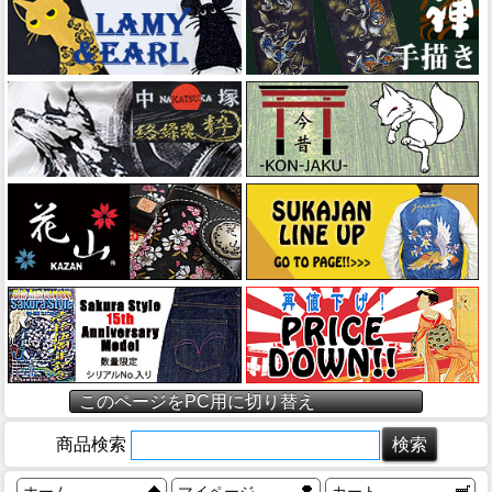
このページをPC用に切り替え
商品検索
ホーム
マイページ
カート