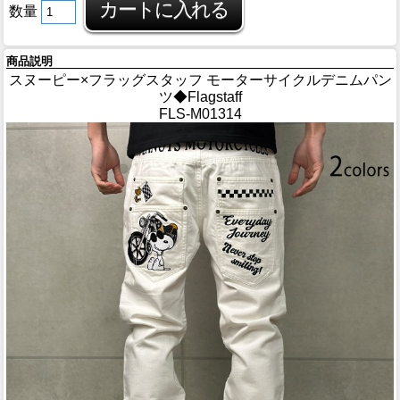
数量
商品説明
スヌーピー×フラッグスタッフ モーターサイクルデニムパン
ツ◆Flagstaff
FLS-M01314