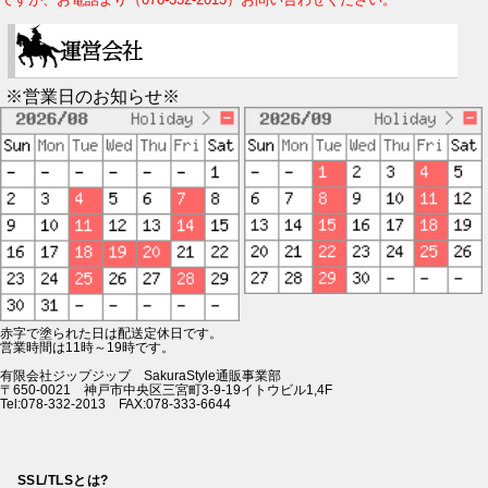
※営業日のお知らせ※
赤字で塗られた日は配送定休日です。
営業時間は11時～19時です。
有限会社ジップジップ SakuraStyle通販事業部
〒650-0021 神戸市中央区三宮町3-9-19イトウビル1,4F
Tel:078-332-2013 FAX:078-333-6644
SSL/TLSとは?