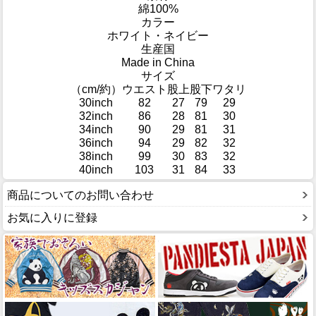
綿100%
カラー
ホワイト・ネイビー
生産国
Made in China
サイズ
（cm/約）
ウエスト
股上
股下
ワタリ
30inch
82
27
79
29
32inch
86
28
81
30
34inch
90
29
81
31
36inch
94
29
82
32
38inch
99
30
83
32
40inch
103
31
84
33
商品についてのお問い合わせ
お気に入りに登録