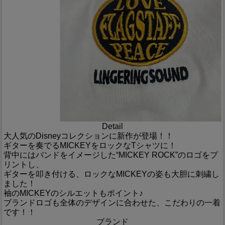
Detail
大人気のDisneyコレクションに新作が登場！！
ギターを奏でるMICKEYをロックなTシャツに！
背中にはバンドをイメージした“MICKEY ROCK”のロゴをプ
リントし、
ギターを叩き付ける、ロックなMICKEYの姿も大胆に刺繍し
ました！
袖のMICKEYのシルエットもポイント♪
ブランドロゴも全体のデザインに合わせた、こだわりの一着
です！！
ブランド