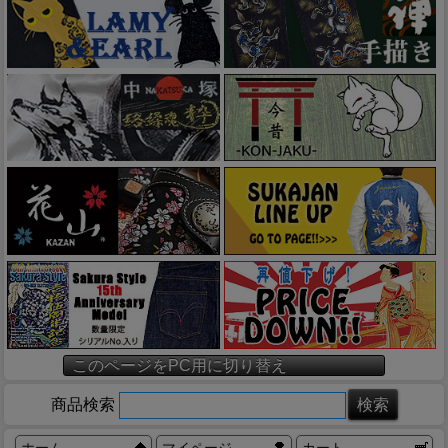
このページをPC用に切り替え
商品検索
ホーム
マイページ
カート