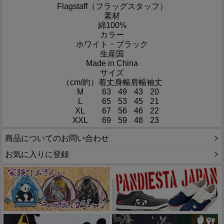
Flagstaff（フラッグスタッフ）
素材
綿100%
カラー
ホワイト・ブラック
生産国
Made in China
サイズ
（cm/約）
着丈
身幅
肩幅
袖丈
M
63
49
43
20
L
65
53
45
21
XL
67
56
46
22
XXL
69
59
48
23
商品についてのお問い合わせ
お気に入りに登録