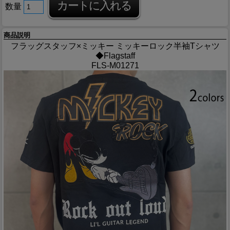
数量
商品説明
フラッグスタッフ×ミッキー ミッキーロック半袖Tシャツ
◆Flagstaff
FLS-M01271