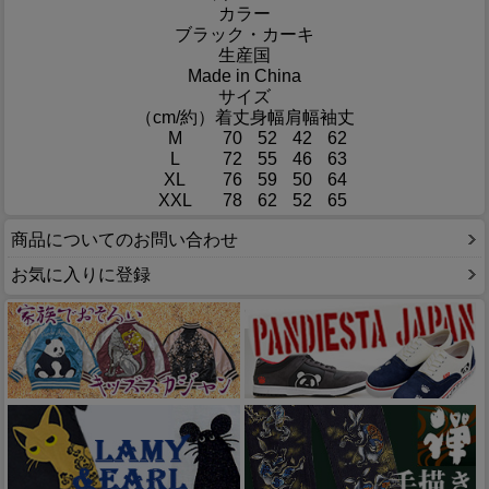
カラー
ブラック・カーキ
生産国
Made in China
サイズ
（cm/約）
着丈
身幅
肩幅
袖丈
M
70
52
42
62
L
72
55
46
63
XL
76
59
50
64
XXL
78
62
52
65
商品についてのお問い合わせ
お気に入りに登録