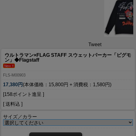
Tweet
ウルトラマン×FLAG STAFF スウェットパーカー「ピグモ
ン」◆Flagstaff
FLS-M00903
17,380円
(本体価格：15,800円 + 消費税：1,580円)
[158ポイント進呈 ]
[ 送料込 ]
サイズ／カラー