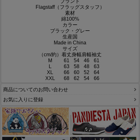
ブランド
Flagstaff（フラッグスタッフ）
素材
綿100%
カラー
ブラック・グレー
生産国
Made in China
サイズ
（cm/約）
着丈
身幅
肩幅
袖丈
M
61
54
46
61
L
63
58
48
63
XL
66
60
52
64
XXL
68
62
54
66
商品についてのお問い合わせ
お気に入りに登録