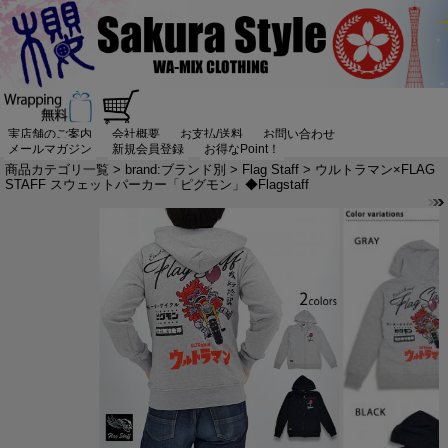
実店舗のご案内
会社概要
お支払/送料
お問い合わせ
メールマガジン
新規会員登録
お得なPoint！
商品カテゴリ一覧
>
brand:ブランド別
>
Flag Staff
> ウルトラマン×FLAG
STAFF スウェットパーカー「ピグモン」◆Flagstaff