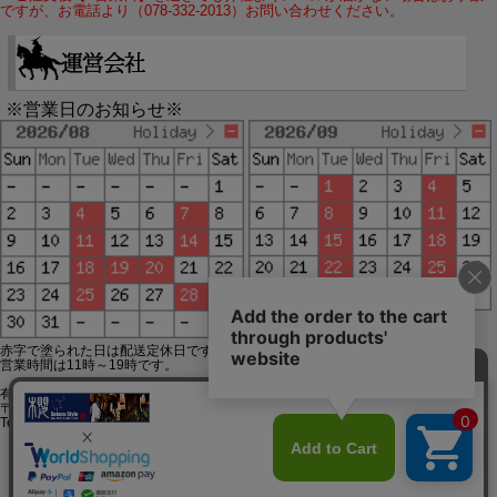
ですが、お電話より（078-332-2013）お問い合わせください。
※営業日のお知らせ※
赤字で塗られた日は配送定休日です。
営業時間は11時～19時です。
有限会社ジップジップ SakuraStyle通販事業部
〒650-0021 神戸市中央区三宮町3-9-19イトウビル1,4F
Tel:078-332-2013 FAX:078-333-6644