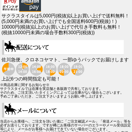
サクラスタイルは5,000円(税抜)以上お買い上げで送料無料！
(5,000円未満のお買い上げでも全国送料600円(税抜)！)
10000円(税抜)以上のお買い上げで代引き手数料も無料！
(税抜10000円未満の場合手数料300円(税抜))
佐川急便、クロネコヤマト、一部ゆうパックでお届けします
上記6つの時間指定も可能！
※商品在庫に関するお知らせ※
サクラスタイルでは在庫を実店舗と各販路で共有しております。
そのため、ご注文頂いたタイミングによっては在庫がない場合もございます。
予めご了承いただき、ご注文下さいますようお願い申し上げます。
当店からお客様へ、ご注文を頂いた後に「ご注文確認メール」「発送メール」等を
必ずお送りしております。ですが稀にお客様のサーバーのエラーやメール受信設定
等により、メールがお客様へお届けできていない場合がございます。