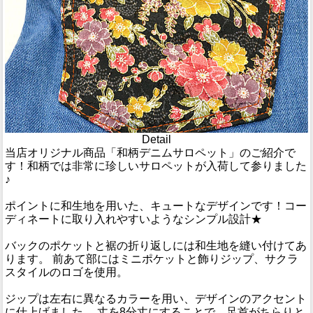
Detail
当店オリジナル商品「和柄デニムサロペット」のご紹介で
す！和柄では非常に珍しいサロペットが入荷して参りました
♪
ポイントに和生地を用いた、キュートなデザインです！コー
ディネートに取り入れやすいようなシンプル設計★
バックのポケットと裾の折り返しには和生地を縫い付けてあ
ります。 前あて部にはミニポケットと飾りジップ、サクラ
スタイルのロゴを使用。
ジップは左右に異なるカラーを用い、デザインのアクセント
に仕上げました。 丈を8分丈にすることで、足首がちらりと