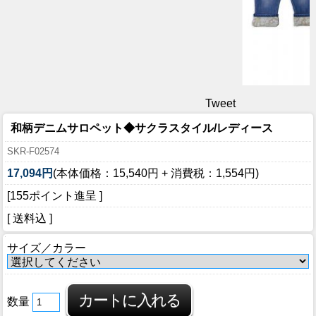
Tweet
和柄デニムサロペット◆サクラスタイル/レディース
SKR-F02574
17,094円
(本体価格：15,540円 + 消費税：1,554円)
[155ポイント進呈 ]
[ 送料込 ]
サイズ／カラー
数量