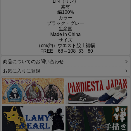
LIN（リン）
素材
綿100%
カラー
ブラック・グレー
生産国
Made in China
サイズ
（cm/約）
ウエスト
股上
裾幅
FREE
68～108
33
80
商品についてのお問い合わせ
お気に入りに登録