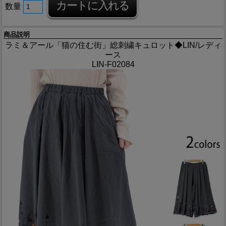
数量
商品説明
ラミ＆アール「猫の住む街」総刺繍キュロット◆LIN/レディ
ース
LIN-F02084