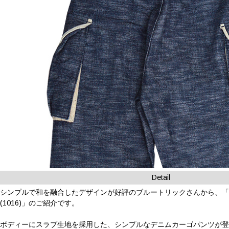
Detail
シンプルで和を融合したデザインが好評のブルートリックさんから、
(1016)」のご紹介です。
ボディーにスラブ生地を採用した、シンプルなデニムカーゴパンツが