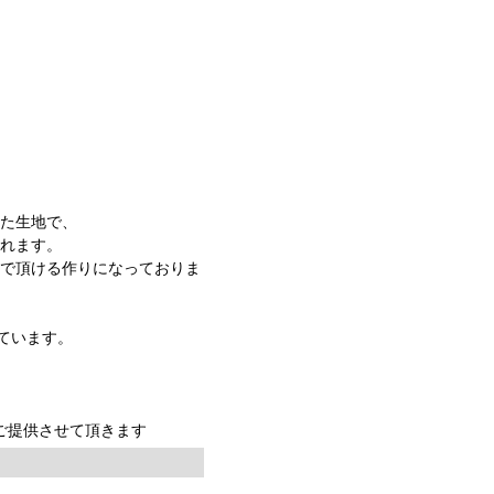
。
った生地で、
まれます。
んで頂ける作りになっておりま
ています。
ご提供させて頂きます