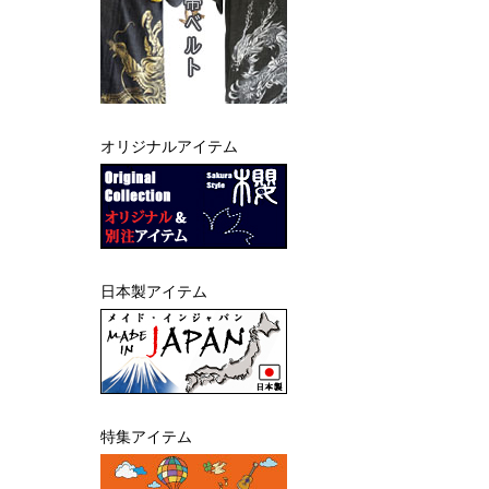
オリジナルアイテム
日本製アイテム
特集アイテム