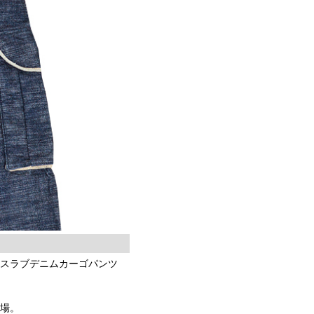
「スラブデニムカーゴパンツ
登場。