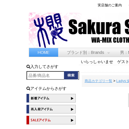
実店舗のご案内
HOME
ブランド別：Brands
男：
いらっしゃいませ ゲス
入力してさがす
商品カテゴリ一覧
>
Ladys:
アイテムからさがす