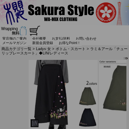
実店舗のご案内
会社概要
お支払/送料
お問い合わせ
メールマガジン
新規会員登録
お得なPoint！
商品カテゴリ一覧
>
Ladys:女
>
ボトム・スカート
> ラミ＆アール「チュー
リップレースカート」◆LIN/レディース