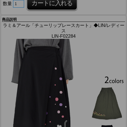
数量
商品説明
ラミ＆アール「チューリップレースカート」◆LIN/レディー
ス
LIN-F02284