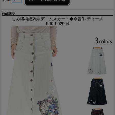
商品説明
しめ縄柄総刺繍デニムスカート◆今昔/レディース
KJK-F02904