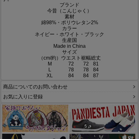
ブランド
今昔（こんじゃく）
素材
綿98%・ポリウレタン2%
カラー
ネイビー・ホワイト・ブラック
生産国
Made in China
サイズ
（cm/約）
ウエスト
裾幅
総丈
M
72
72
81
L
78
78
84
XL
84
84
87
商品についてのお問い合わせ
お気に入りに登録