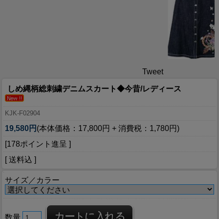
Tweet
しめ縄柄総刺繍デニムスカート◆今昔/レディース
KJK-F02904
19,580円
(本体価格：17,800円 + 消費税：1,780円)
[178ポイント進呈 ]
[ 送料込 ]
サイズ／カラー
数量