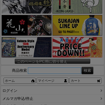
このページをPC用に切り替え
商品検索
ホーム
マイページ
カート
ログイン
メルマガ申込/停止