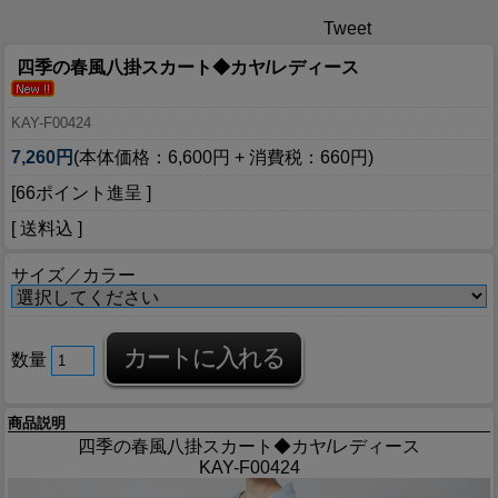
Tweet
四季の春風八掛スカート◆カヤ/レディース
KAY-F00424
7,260円
(本体価格：6,600円 + 消費税：660円)
[66ポイント進呈 ]
[ 送料込 ]
サイズ／カラー
数量
商品説明
四季の春風八掛スカート◆カヤ/レディース
KAY-F00424