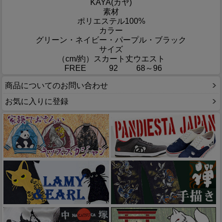
KAYA(カヤ)
素材
ポリエステル100%
カラー
グリーン・ネイビー・パープル・ブラック
サイズ
（cm/約）
スカート丈
ウエスト
FREE
92
68～96
商品についてのお問い合わせ
お気に入りに登録