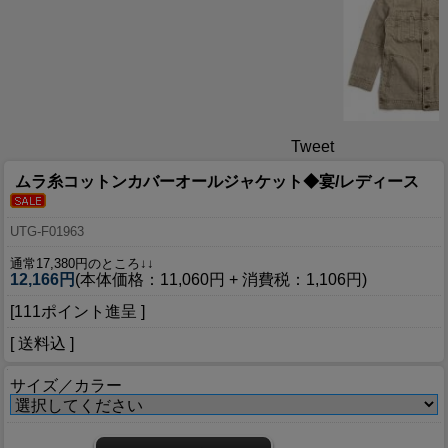
Tweet
ムラ糸コットンカバーオールジャケット◆宴/レディース
UTG-F01963
通常17,380円のところ↓↓
12,166円
(本体価格：11,060円 + 消費税：1,106円)
[111ポイント進呈 ]
[ 送料込 ]
サイズ／カラー