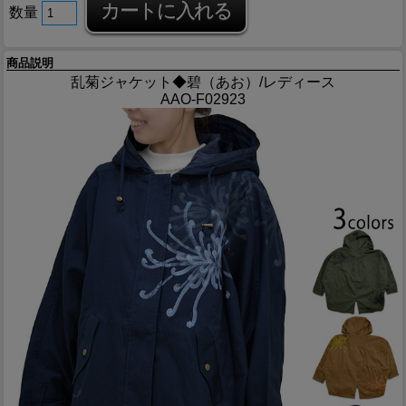
数量
商品説明
乱菊ジャケット◆碧（あお）/レディース
AAO-F02923