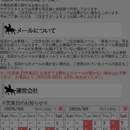
※商品在庫に関するお知らせ※
サクラスタイルでは在庫を実店舗と各販路で共有しております。
そのため、ご注文頂いたタイミングによっては在庫がない場合もございます。
予めご了承いただき、ご注文下さいますようお願い申し上げます。
当店からお客様へ、ご注文を頂いた後に「ご注文確認メール」「発送メール」等を
必ずお送りしております。ですが稀にお客様のサーバーのエラーやメール受信設定
等により、メールがお客様へお届けできていない場合がございます。
WEBのフリーメールやプロバイダの迷惑メールフィルタを使用されているお客様
は、当店からのメールが迷惑メールフォルダに振り分けられている可能性もござい
ます。
もしも、当店からのメールが届かない場合は、ご使用されているメールの設定をご
確認ください。
※ご注文後【3営業日】を過ぎても弊社よりメールが届かない場合はお手数
ですが、お電話より（078-332-2013）お問い合わせください。
※営業日のお知らせ※