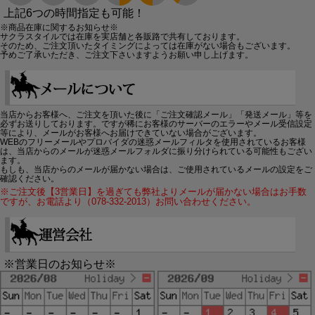
上記6つの時間指定も可能！
※商品在庫に関するお知らせ※
サクラスタイルでは在庫を実店舗と各販路で共有しております。
そのため、ご注文頂いたタイミングによっては在庫がない場合もございます。
予めご了承いただき、ご注文下さいますようお願い申し上げます。
当店からお客様へ、ご注文を頂いた後に「ご注文確認メール」「発送メール」等を
必ずお送りしております。ですが稀にお客様のサーバーのエラーやメール受信設定
等により、メールがお客様へお届けできていない場合がございます。
WEBのフリーメールやプロバイダの迷惑メールフィルタを使用されているお客様
は、当店からのメールが迷惑メールフォルダに振り分けられている可能性もござい
ます。
もしも、当店からのメールが届かない場合は、ご使用されているメールの設定をご
確認ください。
※ご注文後【3営業日】を過ぎても弊社よりメールが届かない場合はお手数
ですが、お電話より（078-332-2013）お問い合わせください。
※営業日のお知らせ※