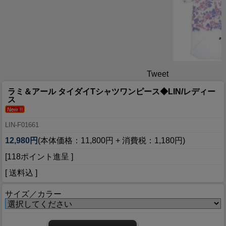
Tweet
ラミ＆アール タイダイTシャツワンピース◆LIN/レディー
ス
LIN-F01661
12,980円
(本体価格：11,800円 + 消費税：1,180円)
[118ポイント進呈 ]
[ 送料込 ]
サイズ／カラー