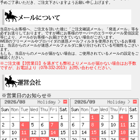
予めご了承いただき、ご注文下さいますようお願い申し上げます。
当店からお客様へ、ご注文を頂いた後に「ご注文確認メール」「発送メール」等を
必ずお送りしております。ですが稀にお客様のサーバーのエラーやメール受信設定
等により、メールがお客様へお届けできていない場合がございます。
WEBのフリーメールやプロバイダの迷惑メールフィルタを使用されているお客様
は、当店からのメールが迷惑メールフォルダに振り分けられている可能性もござい
ます。
もしも、当店からのメールが届かない場合は、ご使用されているメールの設定をご
確認ください。
※ご注文後【3営業日】を過ぎても弊社よりメールが届かない場合はお手数
ですが、お電話より（078-332-2013）お問い合わせください。
※営業日のお知らせ※