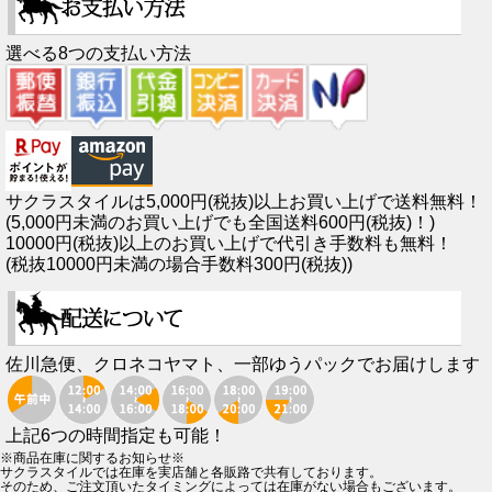
選べる8つの支払い方法
サクラスタイルは5,000円(税抜)以上お買い上げで送料無料！
(5,000円未満のお買い上げでも全国送料600円(税抜)！)
10000円(税抜)以上のお買い上げで代引き手数料も無料！
(税抜10000円未満の場合手数料300円(税抜))
佐川急便、クロネコヤマト、一部ゆうパックでお届けします
上記6つの時間指定も可能！
※商品在庫に関するお知らせ※
サクラスタイルでは在庫を実店舗と各販路で共有しております。
そのため、ご注文頂いたタイミングによっては在庫がない場合もございます。