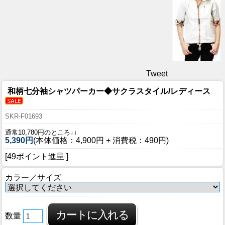
Tweet
和柄七分袖シャツパーカー◆サクラスタイル/レディース
SKR-F01693
通常10,780円のところ↓↓
5,390円
(本体価格：4,900円 + 消費税：490円)
[49ポイント進呈 ]
カラー／サイズ
数量