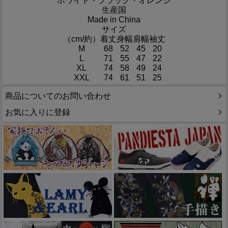
ホワイト・ブラック・オレンジ
生産国
Made in China
サイズ
（cm/約）
着丈
身幅
肩幅
袖丈
M
68
52
45
20
L
71
55
47
22
XL
74
58
49
24
XXL
74
61
51
25
商品についてのお問い合わせ
お気に入りに登録