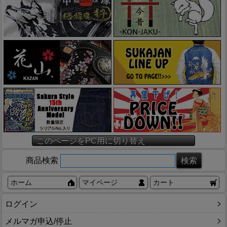
このページをPC用に切り替え
商品検索
ホーム
マイページ
カート
ログイン
メルマガ申込/停止