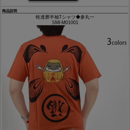
商品説明
蛙達磨半袖Tシャツ◆参丸一
SMI-M01001