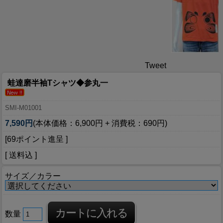
Tweet
蛙達磨半袖Tシャツ◆参丸一
SMI-M01001
7,590円
(本体価格：6,900円 + 消費税：690円)
[69ポイント進呈 ]
[ 送料込 ]
サイズ／カラー
数量