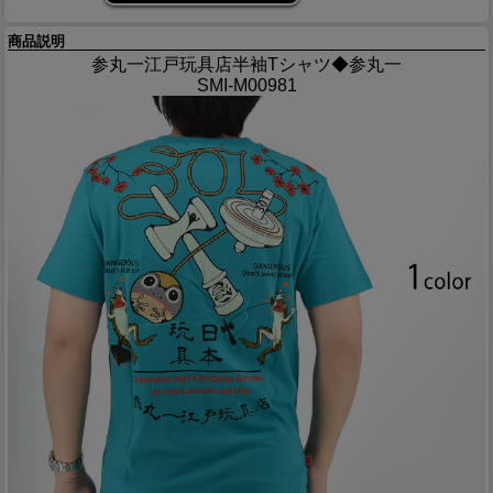
商品説明
参丸一江戸玩具店半袖Tシャツ◆参丸一
SMI-M00981