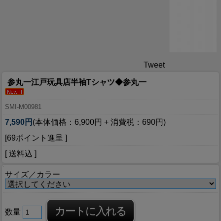
Tweet
参丸一江戸玩具店半袖Tシャツ◆参丸一
SMI-M00981
7,590円
(本体価格：6,900円 + 消費税：690円)
[69ポイント進呈 ]
[ 送料込 ]
サイズ／カラー
数量