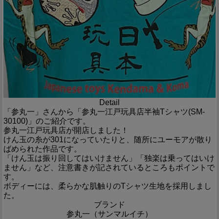
Detail
「参丸一」さんから「参丸一江戸玩具店半袖Tシャツ(SM-
30100)」のご紹介です。
参丸一江戸玩具店が開店しました！
けん玉の糸が301になっていたりと、随所にユーモアが散り
ばめられた作品です。
「けん玉は振り回してはいけません」「独楽は乗ってはいけ
ません」など、注意書きが記されているところもポイントで
す。
ボディーには、柔らかな肌触りのTシャツ生地を採用しまし
た。
ブランド
参丸一（サンマルイチ）