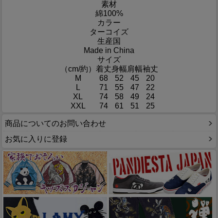
素材
綿100%
カラー
ターコイズ
生産国
Made in China
サイズ
（cm/約）
着丈
身幅
肩幅
袖丈
M
68
52
45
20
L
71
55
47
22
XL
74
58
49
24
XXL
74
61
51
25
商品についてのお問い合わせ
お気に入りに登録