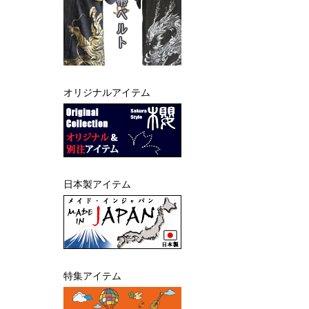
オリジナルアイテム
日本製アイテム
特集アイテム