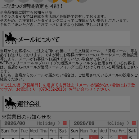
上記6つの時間指定も可能！
※商品在庫に関するお知らせ※
サクラスタイルでは在庫を実店舗と各販路で共有しております。
そのため、ご注文頂いたタイミングによっては在庫がない場合もございます。
予めご了承いただき、ご注文下さいますようお願い申し上げます。
当店からお客様へ、ご注文を頂いた後に「ご注文確認メール」「発送メール」等を
必ずお送りしております。ですが稀にお客様のサーバーのエラーやメール受信設定
等により、メールがお客様へお届けできていない場合がございます。
WEBのフリーメールやプロバイダの迷惑メールフィルタを使用されているお客様
は、当店からのメールが迷惑メールフォルダに振り分けられている可能性もござい
ます。
もしも、当店からのメールが届かない場合は、ご使用されているメールの設定をご
確認ください。
※ご注文後【3営業日】を過ぎても弊社よりメールが届かない場合はお手数
ですが、お電話より（078-332-2013）お問い合わせください。
※営業日のお知らせ※