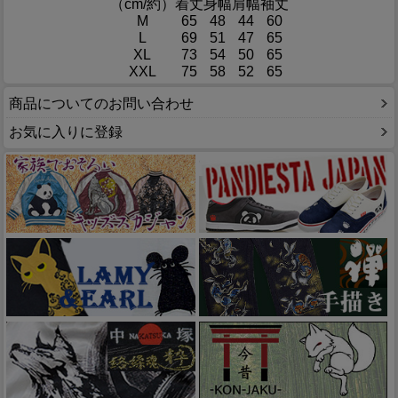
（cm/約）
着丈
身幅
肩幅
袖丈
M
65
48
44
60
L
69
51
47
65
XL
73
54
50
65
XXL
75
58
52
65
商品についてのお問い合わせ
お気に入りに登録