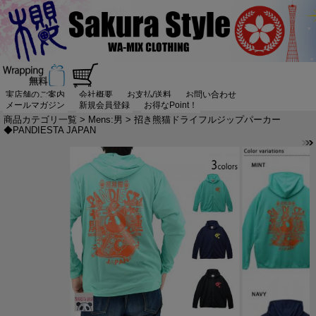
実店舗のご案内
会社概要
お支払/送料
お問い合わせ
メールマガジン
新規会員登録
お得なPoint！
商品カテゴリ一覧
>
Mens:男
> 招き熊猫ドライフルジップパーカー
◆PANDIESTA JAPAN