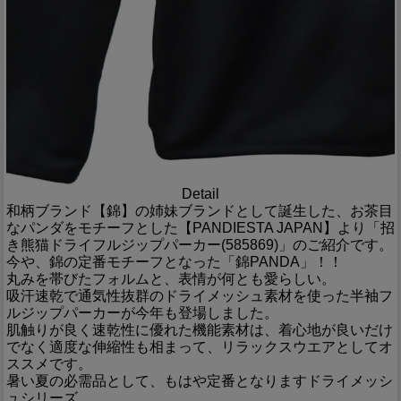
Detail
和柄ブランド【錦】の姉妹ブランドとして誕生した、お茶目
なパンダをモチーフとした【PANDIESTA JAPAN】より「招
き熊猫ドライフルジップパーカー(585869)」のご紹介です。
今や、錦の定番モチーフとなった「錦PANDA」！！
丸みを帯びたフォルムと、表情が何とも愛らしい。
吸汗速乾で通気性抜群のドライメッシュ素材を使った半袖フ
ルジップパーカーが今年も登場しました。
肌触りが良く速乾性に優れた機能素材は、着心地が良いだけ
でなく適度な伸縮性も相まって、リラックスウエアとしてオ
ススメです。
暑い夏の必需品として、もはや定番となりますドライメッシ
ュシリーズ。