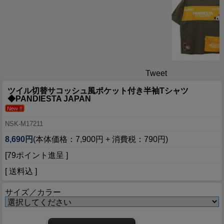
Tweet
ツイル切替サコッシュ風ポケット付き半袖Tシャツ
◆PANDIESTA JAPAN
NSK-M17211
8,690円
(本体価格：7,900円 + 消費税：790円)
[79ポイント進呈 ]
[ 送料込 ]
サイズ／カラー