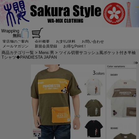
実店舗のご案内
会社概要
お支払/送料
お問い合わせ
メールマガジン
新規会員登録
お得なPoint！
商品カテゴリ一覧
>
Mens:男
> ツイル切替サコッシュ風ポケット付き半袖
Tシャツ◆PANDIESTA JAPAN