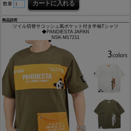
数量
商品説明
ツイル切替サコッシュ風ポケット付き半袖Tシャツ
◆PANDIESTA JAPAN
NSK-M17211