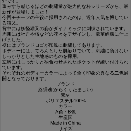
介です。
重みすら感じるほどの刺繍量が魅力的な粋シリーズから、最
新作が登場しました！
今回モチーフの主役に採用されたのは、近年人気を博してい
る猫又。
背中には妖怪猫又の姿がダイナミックに刺繍されています。
周囲には牡丹や桜などの花々をデザインし、豪華絢爛に仕上
げました。
裾にはブランドロゴが印風に刺繍してあります。
ボディーには、てろんとした肌触りでいて、刺繍に負けない
しっかりとした生地感のものを採用。
左胸にはしっかりと柄合わせされたポケットが縫い付けられ
ています。
それぞれのボディーカラーによって全く印象の異なる二色展
開となっております。
ブランド
絡繰魂(からくりたましい)
素材
ポリエステル100%
カラー
A色・B色
生産国
Made in China
サイズ