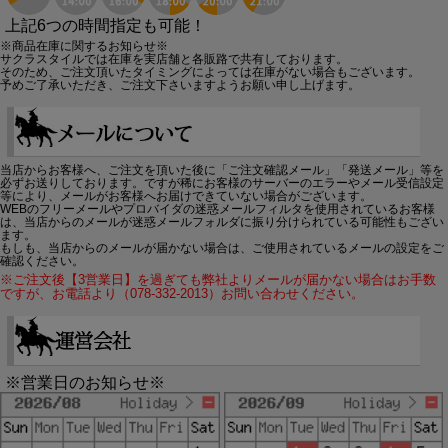
上記6つの時間指定も可能！
※商品在庫に関するお知らせ※
サクラスタイルでは在庫を実店舗と各販路で共有しております。
そのため、ご注文頂いたタイミングによっては在庫がない場合もございます。
予めご了承いただき、ご注文下さいますようお願い申し上げます。
当店からお客様へ、ご注文を頂いた後に「ご注文確認メール」「発送メール」等を
必ずお送りしております。ですが稀にお客様のサーバーのエラーやメール受信設定
等により、メールがお客様へお届けできていない場合がございます。
WEBのフリーメールやプロバイダの迷惑メールフィルタを使用されているお客様
は、当店からのメールが迷惑メールフォルダに振り分けられている可能性もござい
ます。
もしも、当店からのメールが届かない場合は、ご使用されているメールの設定をご
確認ください。
※ご注文後【3営業日】を過ぎても弊社よりメールが届かない場合はお手数
ですが、お電話より（078-332-2013）お問い合わせください。
※営業日のお知らせ※