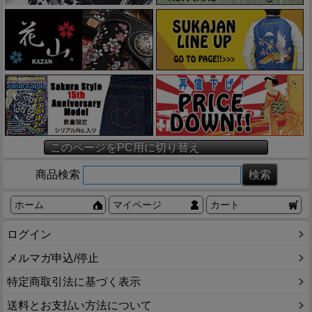
このページをPC用に切り替え
商品検索
ホーム
マイページ
カート
ログイン
メルマガ申込/停止
特定商取引法に基づく表示
送料とお支払い方法について