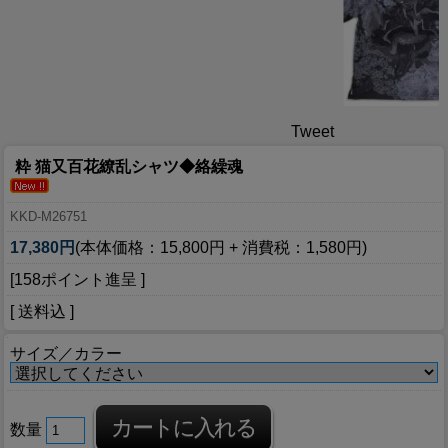
Tweet
粋 猫又百花繚乱シャツ◆絡繰魂
KKD-M26751
17,380円
(本体価格：15,800円 + 消費税：1,580円)
[158ポイント進呈 ]
[ 送料込 ]
サイズ／カラー
数量