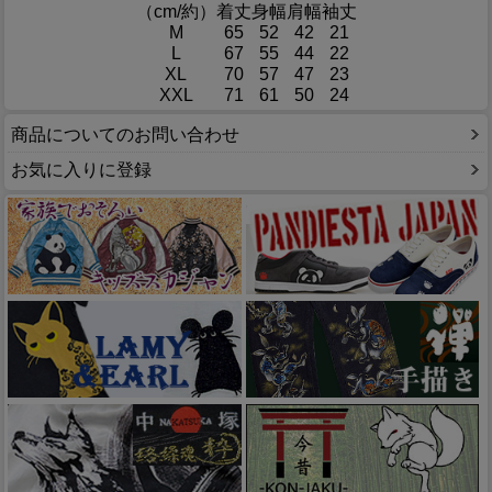
（cm/約）
着丈
身幅
肩幅
袖丈
M
65
52
42
21
L
67
55
44
22
XL
70
57
47
23
XXL
71
61
50
24
商品についてのお問い合わせ
お気に入りに登録