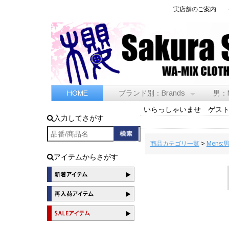
実店舗のご案内
HOME
ブランド別：Brands
男：
いらっしゃいませ ゲス
入力してさがす
商品カテゴリ一覧
>
Mens:
アイテムからさがす