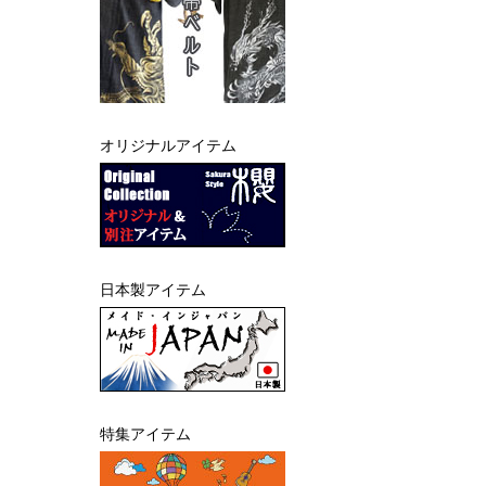
オリジナルアイテム
日本製アイテム
特集アイテム